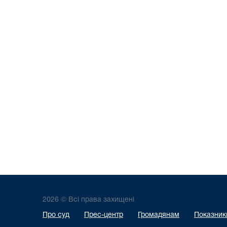
2026 © Всі права захищені
Про суд
Прес-центр
Громадянам
Показники