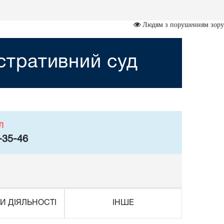
Людям з порушенням зору
стративний суд
л
-35-46
И ДІЯЛЬНОСТІ
ІНШЕ