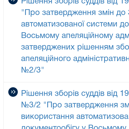
Рішення зборів суддів від 
"Про затвердження змін до
автоматизованої системи до
Восьмому апеляційному адмі
затверджених рішенням збо
апеляційного адміністративн
№2/3"
Рішення зборів суддів від 1
№3/2 "Про затвердження зм
використання автоматизова
документообігу у Восьмому