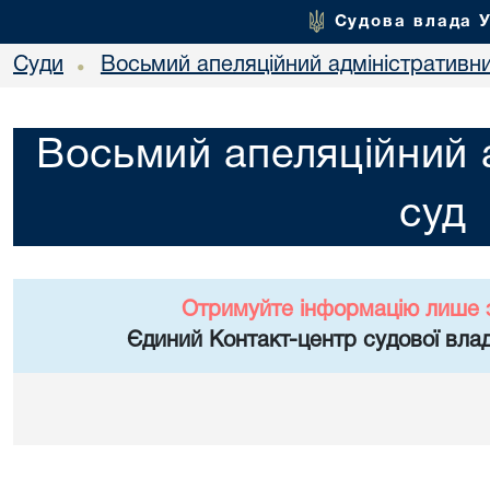
Судова влада 
Суди
Восьмий апеляційний адміністративн
•
Восьмий апеляційний 
суд
Отримуйте інформацію лише 
Єдиний Контакт-центр судової влад