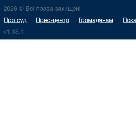
2026 © Всі права захищені
Про суд
Прес-центр
Громадянам
Пока
v1.38.1