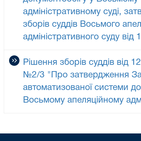
адміністративному суді, за
зборів суддів Восьмого апе
адміністративного суду від 
Рішення зборів суддів від 1
№2/3 "Про затвердження З
автоматизованої системи до
Восьмому апеляційному адмі