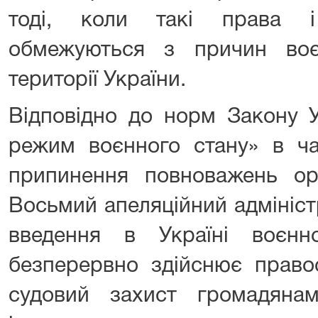
тоді, коли такі права і
обмежуються з причин воє
території України.
Відповідно до норм Закону 
режим воєнного стану» в ча
припинення повноважень ор
Восьмий апеляційний адмініст
введення в Україні воєнн
безперервно здійснює право
судовий захист громадяна