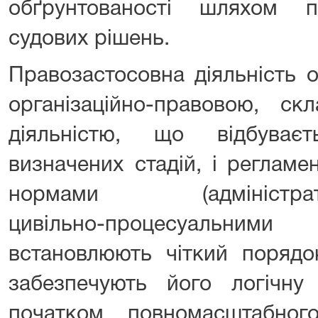
обґрунтованості шляхом п
судових рішень.
Правозастосовна діяльність о
організаційно-правовою, ск
діяльністю, що відбуває
визначених стадій, і реглам
нормами (адміністратив
цивільно-процесуальним
встановлюють чіткий порядо
забезпечують його логічну 
початком повномасштабног