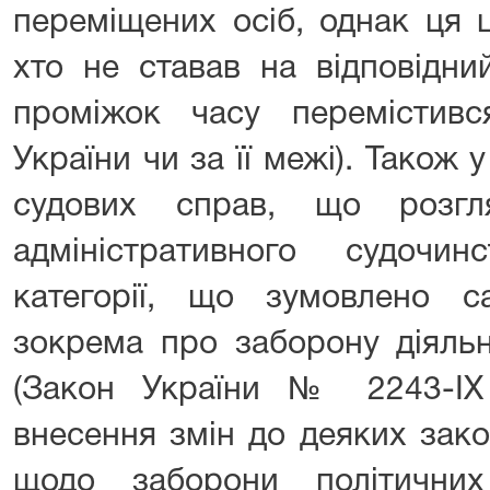
переміщених осіб, однак ця 
хто не ставав на відповідни
проміжок часу перемістив
України чи за її межі). Також 
судових справ, що розгл
адміністративного судочи
категорії, що зумовлено 
зокрема про заборону діяльн
(Закон України № 2243-IX
внесення змін до деяких зако
щодо заборони політичних п