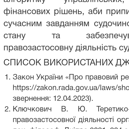
фінансових рішень, аби припи
сучасним завданням судочинс
стану та забезпечув
правозастосовну діяльність суд
СПИСОК ВИКОРИСТАНИХ Д
Закон України «Про правовий ре
https://zakon.rada.gov.ua/law
звернення: 12.04.2023).
Ключкович В. Ю. Теретико-
правозастосовної діяльності орг