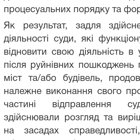
процесуальних порядку та фо
Як результат, задля здійсн
діяльності суди, які функціон
відновити свою діяльність в
після руйнівних пошкоджень 
міст та/або будівель, продо
належне виконання свого про
частині відправлення с
здійснювали розгляд та вирі
на засадах справедливості