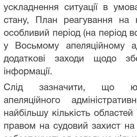
ускладнення ситуації в умов
стану, План реагування на н
особливий період (на період во
у Восьмому апеляційному ад
додаткові заходи щодо зб
інформації.
Слід зазначити, що юр
апеляційного адміністрати
найбільшу кількість областей У
правом на судовий захист на 