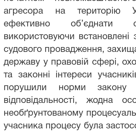
агресора на територію У
ефективно об’єднати 
використовуючи встановлені
судового провадження, захища
державу у правовій сфері, ох
та законні інтереси учасникі
порушили норми закону 
відповідальності, жодна о
необґрунтованому процесуаль
учасника процесу була засто