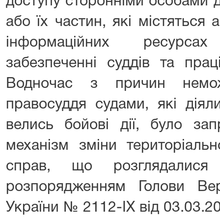
доступу сторонніми особами 
або їх частин, які містяться
інформаційних ресурса
забезпеченні суддів та праці
Водночас з причин немож
правосуддя судами, які діяли
велись бойові дії, було за
механізм зміни територіальн
справ, що розглядалис
розпорядженням Голови Ве
України № 2112-IX від 03.03.