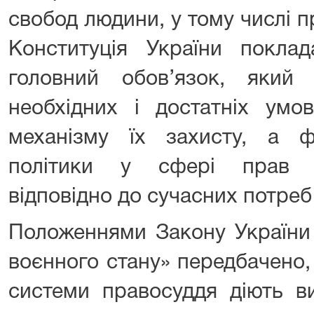
свобод людини, у тому числі п
Конституція України покла
головний обов’язок, який
необхідних і достатніх умов
механізму їх захисту, а 
політики у сфері прав л
відповідно до сучасних потреб
Положеннями Закону України
воєнного стану» передбачено,
системи правосуддя діють ви