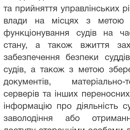
та прийняття управлінських р
влади на місцях з метою 
функціонування судів на ча
стану, а також вжиття за
забезпечення безпеки суддів
судів, а також з метою збер
документів, матеріально-
серверів та інших переносних
інформацію про діяльність с
заволодіння або отриманн