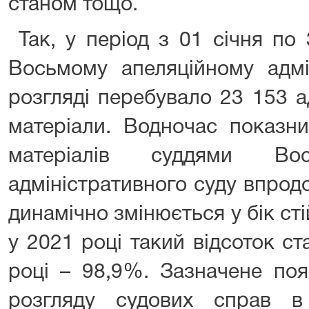
станом тощо.
Так, у період з 01 січня по
Восьмому апеляційному адмі
розгляді перебувало 23 153 а
матеріали. Водночас показни
матеріалів суддями Вос
адміністративного суду впрод
динамічно змінюється у бік ст
у 2021 році такий відсоток с
році – 98,9%. Зазначене по
розгляду судових справ в