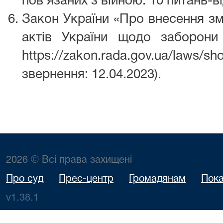
пов’язаних з війною: 10 питань-ві
Закон України «Про внесення зм
актів України щодо заборони 
https://zakon.rada.gov.ua/law
звернення: 12.04.2023).
2026 © Всі права захищені
Про суд
Прес-центр
Громадянам
Пока
v1.38.1