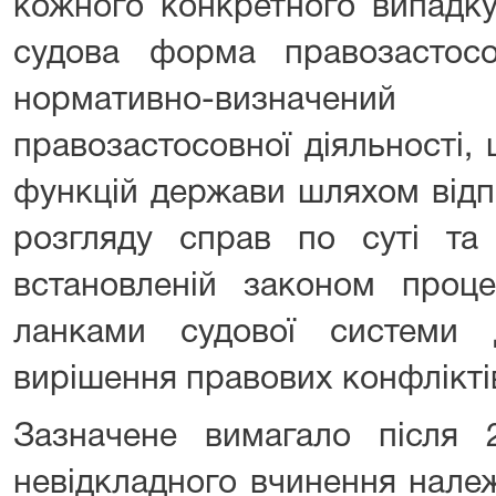
кожного конкретного випадку 
судова форма правозастосо
нормативно-визначений
правозастосовної діяльності,
функцій держави шляхом відп
розгляду справ по суті та
встановленій законом проце
ланками судової системи
вирішення правових конфліктів
Зазначене вимагало після
невідкладного вчинення належ