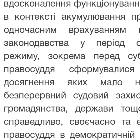
вдосконалення функціонування
в контексті акумулювання п
одночасним врахуванням 
законодавства у період о
режиму, зокрема перед суб
правосуддя сформувалися
досягнення яких мало н
безперервний судовий захис
громадянства, держави тощо
справедливо, своєчасно та 
правосуддя в демократичній 