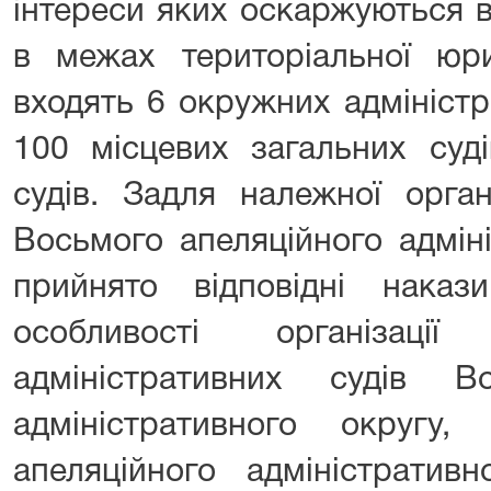
інтереси яких оскаржуються 
в межах територіальної юри
входять 6 окружних адміністр
100 місцевих загальних суді
судів. Задля належної орган
Восьмого апеляційного адмін
прийнято відповідні наказ
особливості організаці
адміністративних судів В
адміністративного округу
апеляційного адміністратив