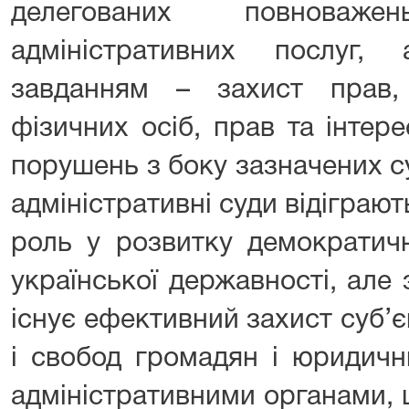
делегованих повноваж
адміністративних послуг
завданням – захист прав,
фізичних осіб, прав та інтер
порушень з боку зазначених суб
адміністративні суди відіграют
роль у розвитку демократич
української державності, але 
існує ефективний захист суб’
і свобод громадян і юридичн
адміністративними органами,