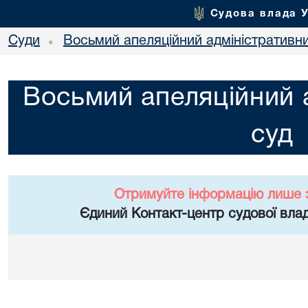
Судова влада 
Суди
Восьмий апеляційний адміністративн
•
Восьмий апеляційний 
суд
Отримуйте інформацію лише 
Єдиний Контакт-центр судової влад