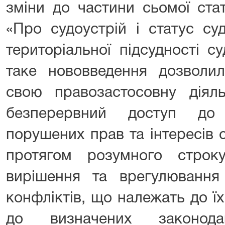
зміни до частини сьомої ста
«Про судоустрій і статус су
територіальної підсудності с
таке нововведення дозволи
свою правозастосовну діяль
безперервний доступ до 
порушених прав та інтересів 
протягом розумного строк
вирішення та врегулювання 
конфліктів, що належать до їх
до визначених законода