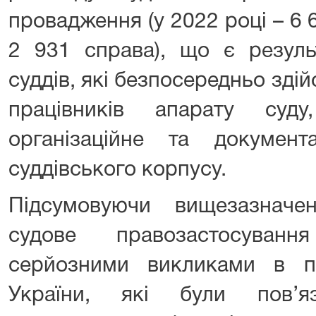
провадження (у 2022 році – 6 6
2 931 справа), що є резуль
суддів, які безпосередньо зді
працівників апарату суду
організаційне та документ
суддівського корпусу.
Підсумовуючи вищезазначе
судове правозастосуванн
серйозними викликами в п
України, які були пов’я