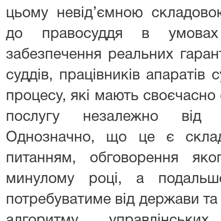
цьому невід’ємною складово
до правосуддя в умовах
забезпечення реальних гаран
суддів, працівників апаратів с
процесу, які мають своєчасно
послугу незалежно від б
Однозначно, що це є скла
питанням, обговорення як
минулому році, а подальш
потребуватиме від держави та ї
алгоритму управлінськи