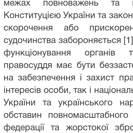
межах повноважень та в
Конституцією України та зако
скорочення або прискоре
судочинства забороняється [1]
функціонування органів 
правосуддя має бути беззас
на забезпечення і захист пр
інтересів особи, так і націонал
України та українського на
обставин повномасштабного 
федерації та жорстокої збро