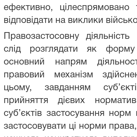
ефективно, цілеспрямовано 
відповідати на виклики військо
Правозастосовну діяльність 
слід розглядати як форму
основний напрям діяльнос
правовий механізм здійсн
цьому, завданням суб’єкт
прийняття дієвих норматив
суб’єктів застосування норм 
застосовувати ці норми права