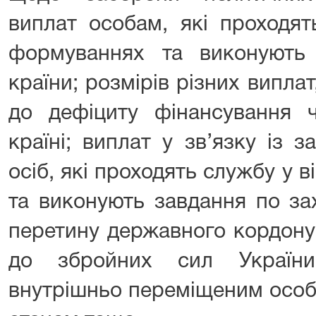
виплат особам, які проходят
формуваннях та виконують
країни; розмірів різних випла
до дефіциту фінансування 
країні; виплат у зв’язку із 
осіб, які проходять службу у
та виконують завдання по за
перетину державного кордону;
до збройних сил України
внутрішньо переміщеним особа