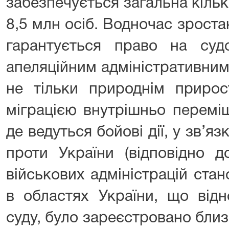
забезпечується загальна кіль
8,5 млн осіб. Водночас зростан
гарантується право на су
апеляційним адміністративни
не тільки природнім прирос
міграцією внутрішньо переміщ
де ведуться бойові дії, у зв’я
проти України (відповідно д
військових адміністрацій ста
в областях України, що відн
суду, було зареєстровано бли