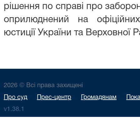
рішення по справі про заборону
оприлюднений на офіційних
юстиції України та Верховної Р
2026 © Всі права захищені
Про суд
Прес-центр
Громадянам
Пока
v1.38.1