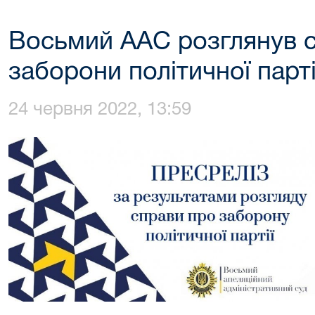
Восьмий ААС розглянув 
заборони політичної парт
24 червня 2022, 13:59