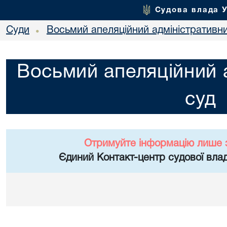
Судова влада 
Суди
Восьмий апеляційний адміністративн
•
Восьмий апеляційний 
суд
Отримуйте інформацію лише 
Єдиний Контакт-центр судової влад