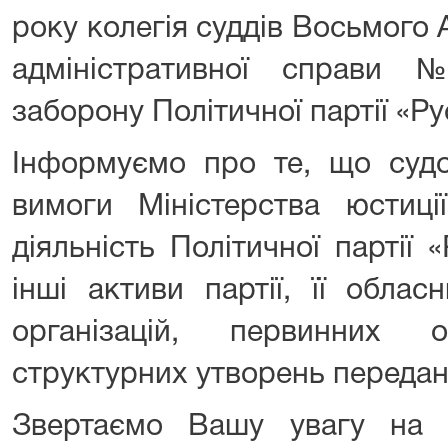
року колегія суддів Восьмого
адміністративної справи
заборону Політичної партії «Р
Інформуємо про те, що судо
вимоги Міністерства юстиці
діяльність Політичної партії
інші активи партії, її облас
організацій, первинних 
структурних утворень передан
Звертаємо Вашу увагу на 