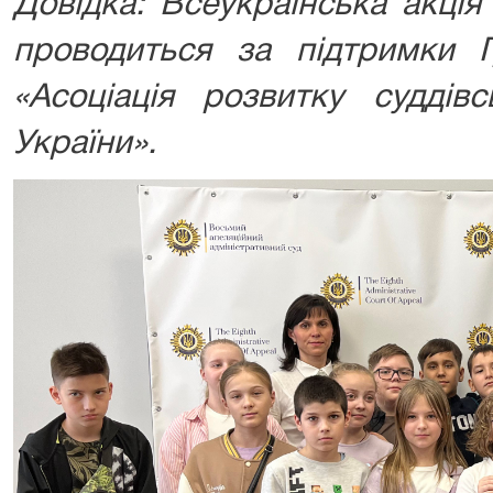
Довідка: Всеукраїнська акція
проводиться за підтримки Гр
«Асоціація розвитку суддів
України».