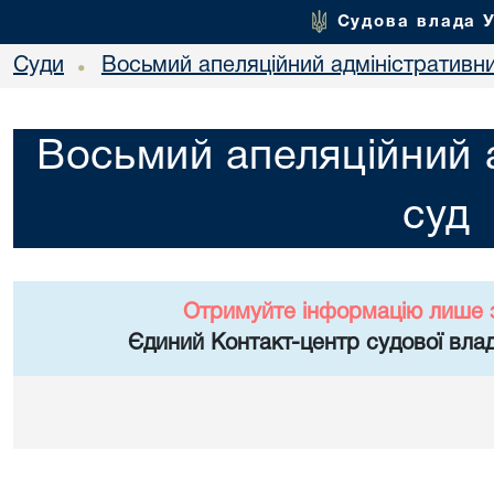
Судова влада 
Суди
Восьмий апеляційний адміністративн
•
Восьмий апеляційний 
суд
Отримуйте інформацію лише 
Єдиний Контакт-центр судової влад