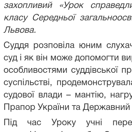
захопливий «Урок справедли
класу Середньої загальноос
Львова.
Суддя розповіла юним слухач
суд і як він може допомогти ви
особливостями суддівської пр
суспільстві, продемонструва
судової влади – мантію, наг
Прапор України та Державний 
Під час Уроку учні перег