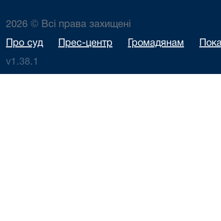
2026 © Всі права захищені
Про суд
Прес-центр
Громадянам
Пока
v1.38.1