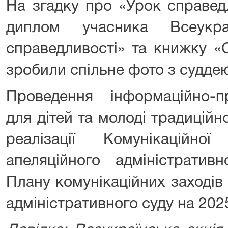
На згадку про «Урок справед
диплом учасника Всеукра
справедливості» та книжку «
зробили спільне фото з судде
Проведення інформаційно-пр
для дітей та молоді традицій
реалізації Комунікаційно
апеляційного адміністратив
Плану комунікаційних заходів
адміністративного суду на 2025