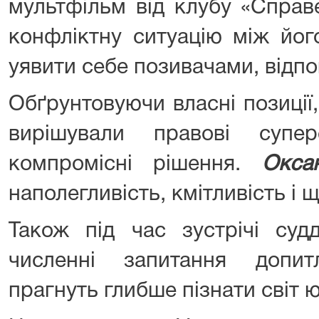
мультфільм від клубу «Справе
конфліктну ситуацію між йог
уявити себе позивачами, відпо
Обґрунтовуючи власні позиції
вирішували правові суп
компромісні рішення.
Окса
наполегливість, кмітливість і 
Також під час зустрічі суд
численні запитання допит
прагнуть глибше пізнати світ 