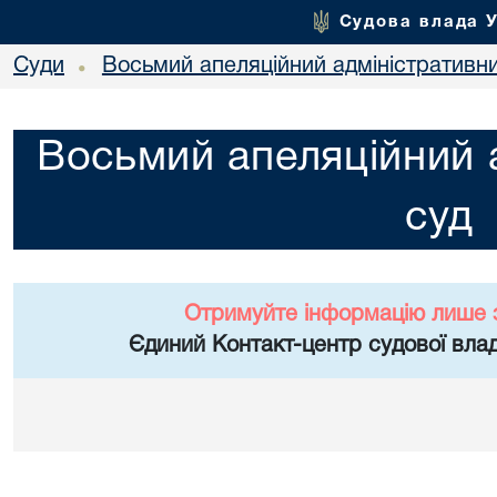
Судова влада 
Суди
Восьмий апеляційний адміністративн
•
Восьмий апеляційний 
суд
Отримуйте інформацію лише 
Єдиний Контакт-центр судової влад