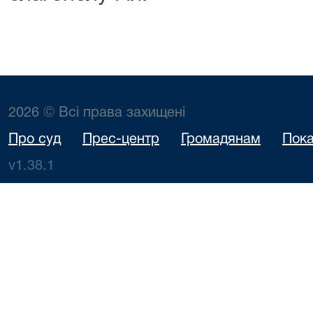
2026 © Всі права захищені
Про суд
Прес-центр
Громадянам
Пока
v1.38.1