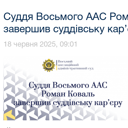
Суддя Восьмого ААС Ром
завершив суддівську кар
18 червня 2025, 09:01