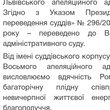
Львівського апеляційного ад
Згідно з Указом Презид
переведення суддів» № 296/20
року – переведено до Во
адміністративного суду.
Від імені суддівського корпусу
Восьмого апеляційного ад
висловлюємо вдячність Р
багаторічну плідну спі
невичерпної життєвої енерг
благополуччя.