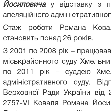
Йосиповича
у відставку з п
апеляційного адміністративног
Стаж роботи Романа Кова
становить понад 26 років.
З 2001 по 2008 рік – працюва
міськрайонного суду Хмельниц
по 2011 рік – суддею Хме
адміністративного суду. Ві
Верховної Ради України від
2757-VI Коваля Романа Йоси