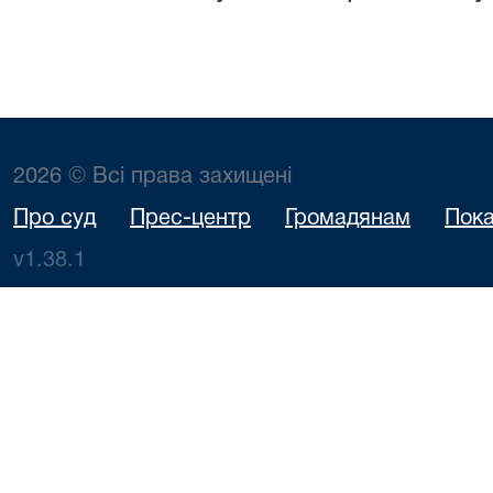
2026 © Всі права захищені
Про суд
Прес-центр
Громадянам
Пока
v1.38.1