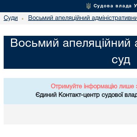
Судова влада 
Суди
Восьмий апеляційний адміністративн
•
Восьмий апеляційний 
суд
Отримуйте інформацію лише 
Єдиний Контакт-центр судової влад