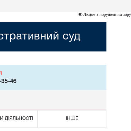
Людям з порушенням зору
стративний суд
л
-35-46
И ДІЯЛЬНОСТІ
ІНШЕ