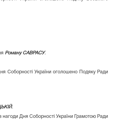
ння
Роману САВРАСУ
.
 Дня Соборності України оголошено Подяку Ради
ЦЬКІЙ
.
 з нагоди Дня Соборності України Грамотою Ради