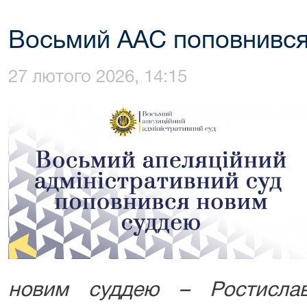
Восьмий ААС поповнився
27 лютого 2026, 14:15
новим суддею – Ростисла