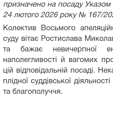
призначено на посаду Указом 
24 лютого 2026 року № 167/20
Колектив Восьмого апеляційн
суду вітає Ростислава Микол
та бажає невичерпної ене
наполегливості й вагомих пр
цій відповідальній посаді. Не
плідної суддівської діяльності
та благополуччя.