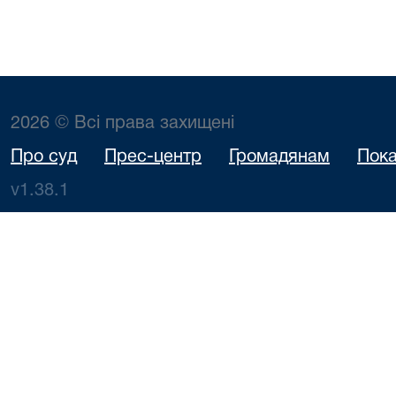
2026 © Всі права захищені
Про суд
Прес-центр
Громадянам
Пока
v1.38.1