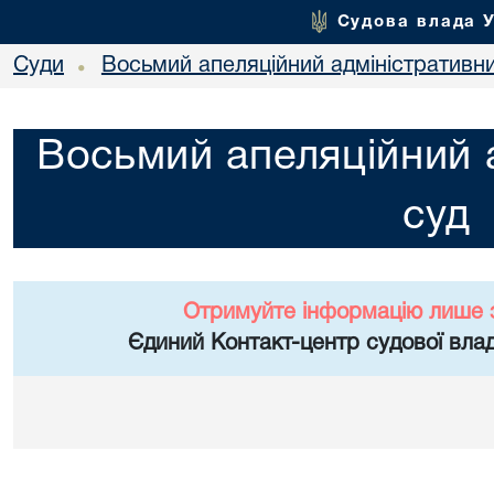
Судова влада 
Суди
Восьмий апеляційний адміністративн
•
Восьмий апеляційний 
суд
Отримуйте інформацію лише 
Єдиний Контакт-центр судової влад